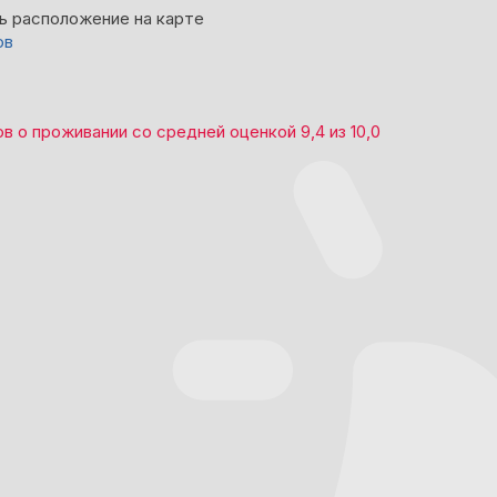
ь расположение на карте
ов
ов
о проживании со средней оценкой
9,4
из
10,0