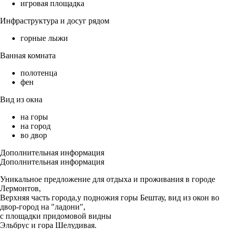
игровая площадка
Инфраструктура и досуг рядом
горные лыжи
Ванная комната
полотенца
фен
Вид из окна
на горы
на город
во двор
Дополнительная информация
Дополнительная информация
Уникальное предложение для отдыха и проживания в городе
Лермонтов,
Верхняя часть города,у подножия горы Бештау, вид из окон во
двор-город на "ладони",
с площадки придомовой видны
Эльбрус и гора Шелудивая.