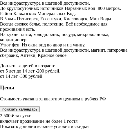
Вся инфраструктура в шаговой доступности,
До круглосуточных источников Нарзанных вод- 800 метров.
Район Кавказских Минеральных Вод:
В 5 км - Пятигорск, Ессентуки, Кисловодск, Мин Воды.
Всегда свежее белье, полотенце. Всё необходимое для
проживания есть.
На кухне плита, холодильник, посуда, микроволновка,
кондиционер.
Утюг фен. Из окна вид во двор и на улицу.
Вся инфраструктура в шаговой доступности, магнит, пятерочка,
сбербанк, Аптеки, Красное белое.
Доплата за детей в возрасте
от 5 лет до 14 лет -200 рублей,
от 14 лет -300 рублей
Цены
Стоимость указана за квартиру целиком в рублях РФ
показать календарь
2 500
₽
за сутки
включает проживание не более 1 гостя
Показать дополнительные условия и скидки