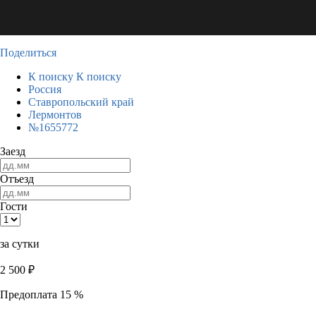
Поделиться
К поиску
К поиску
Россия
Ставропольский край
Лермонтов
№1655772
Заезд
Отъезд
Гости
за сутки
2 500
₽
Предоплата 15 %